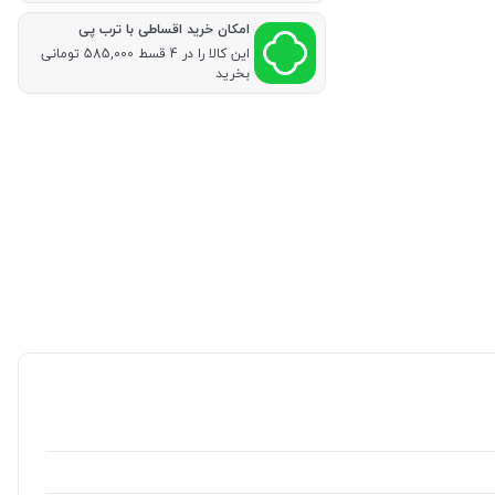
امکان خرید اقساطی با ترب پی
این کالا را در 4 قسط 585,000 تومانی
بخرید