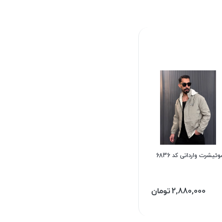
ئیشرت وارداتی کد 6836
2,880,000
تومان