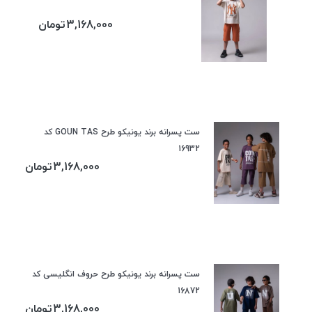
3,168,000
تومان
ست پسرانه برند یونیکو طرح GOUN TAS کد
16932
3,168,000
تومان
ست پسرانه برند یونیکو طرح حروف انگلیسی کد
16872
3,168,000
تومان