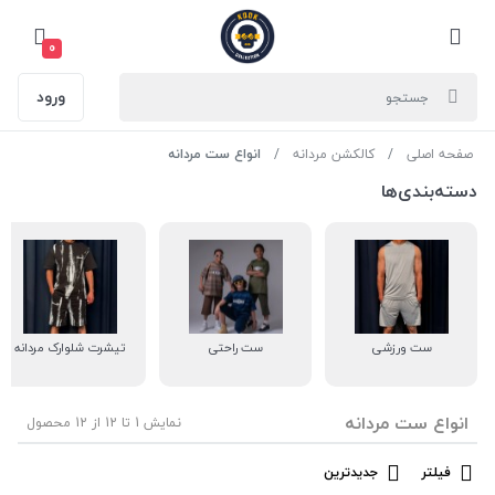
0
ورود
صفحه اصلی
کالکشن مردانه
انواع ست مردانه
دسته‌بندی‌ها
ست ورزشی
ست راحتی
تیشرت شلوارک مردانه
انواع ست مردانه
نمایش 1 تا 12 از 12 محصول
فیلتر
جدیدترین