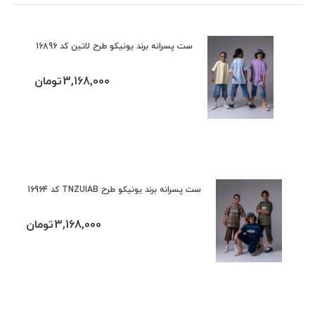
ست پسرانه برند یونیکو طرح لاتین کد 16896
3,168,000
تومان
ست پسرانه برند یونیکو طرح TNZUIAB کد 16964
3,168,000
تومان