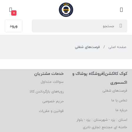
0
ورود
صفحه اصلی
فرصت‌های شغلی
کوک کالکشن|فروشگاه پوشاک و
خدمات مشتریان
اکسسوری
سوالات متداول
فرصت‌های شغلی
رویه‌های بازگرداندن کالا
تماس با ما
حریم خصوصی
درباره ما
قوانین و مقررات
استان : یزد - شهرستان : یزد - بلوار
خامنه ای مجتمع تجاری نادری