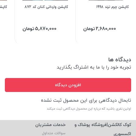
کاپشن چرم ترند 1998
کاپشن وارداتی کتان کد 872
کاپشن 
2,680,000
تومان
5,870,000
تومان
دیدگاه ها
تجربه خود را با ما به اشتراگ بگذارید
افزودن دیدگاه
تابحال دیدگاهی برای این محصول ثبت نشده
اولین نفری باشید که درباره این محصول دیدگاهی ثبت میکند
کوک کالکشن|فروشگاه پوشاک و
خدمات مشتریان
اکسسوری
سوالات متداول