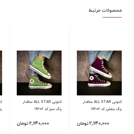
محصولات مرتبط
کتونی ALL STAR ساقدار
کتونی ALL STAR ساقدار
رنگ بنفش کد 19202
رنگ سبز کد 19202
رن
2,640,000
تومان
2,640,000
تومان