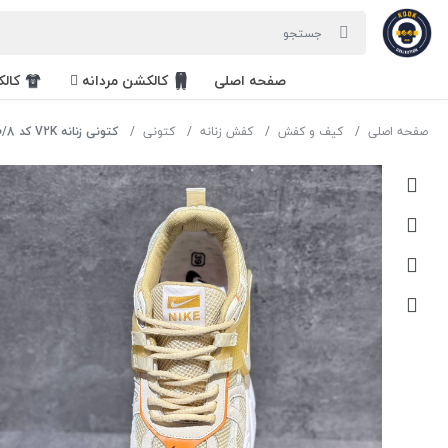
صفحه اصلی
کالکشن مردانه
کال
صفحه اصلی
کیف و کفش
کفش زنانه
کتونی
کتونی زنانه V2K کد 10/8 رنگ کرم سایز 38