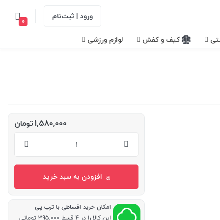
ورود | ثبت‌نام
0
تی
کیف و کفش
لوازم ورزشی
1,580,000
تومان
افزودن به سبد خرید
امکان خرید اقساطی با ترب پی
این کالا را در 4 قسط 395,000 تومانی