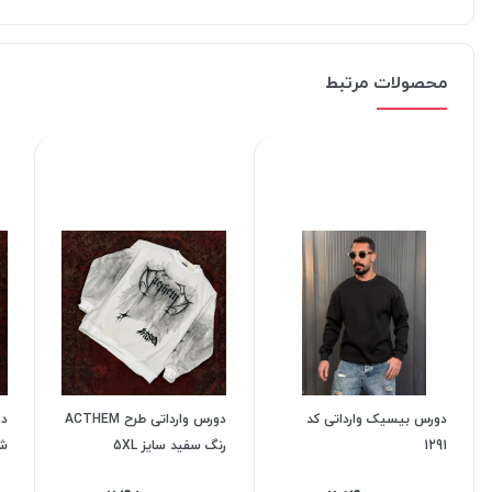
محصولات مرتبط
دورس بیسیک وارداتی کد
دورس وارداتی طرح ACTHEM
1291
رنگ سفید سایز 5XL
شی