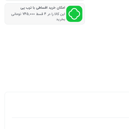
امکان خرید اقساطی با ترب پی
این کالا را در 4 قسط 745,000 تومانی
بخرید