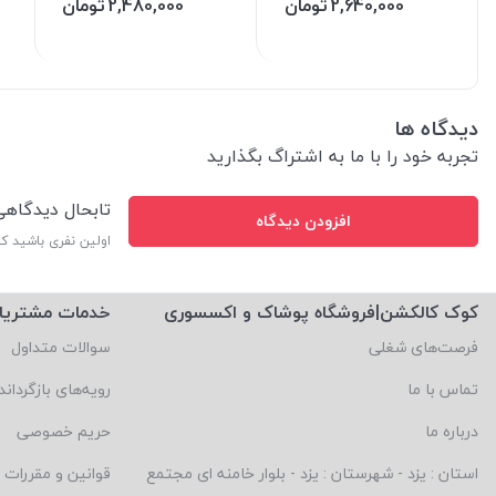
2,640,000
تومان
2,480,000
تومان
دیدگاه ها
تجربه خود را با ما به اشتراگ بگذارید
تابحال دیدگاه
افزودن دیدگاه
اولین نفری باشید ک
کوک کالکشن|فروشگاه پوشاک و اکسسوری
خدمات مشتریا
فرصت‌های شغلی
سوالات متداول
تماس با ما
رویه‌های بازگرداند
درباره ما
حریم خصوصی
استان : یزد - شهرستان : یزد - بلوار خامنه ای مجتمع
قوانین و مقررات