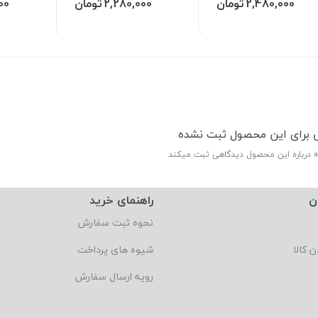
2,480,000
تومان
2,280,000
تومان
00
ی برای این محصول ثبت نشده
ه درباره این محصول دیدگاهی ثبت میکند
ن
راهنمای خرید
نحوه ثبت سفارش
ن کالا
شیوه های پرداخت
رویه ارسال سفارش