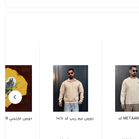
دورس METAANGEL کد
دورس نیم زیپ کد 10/8
دورس مارتینی MARTINI