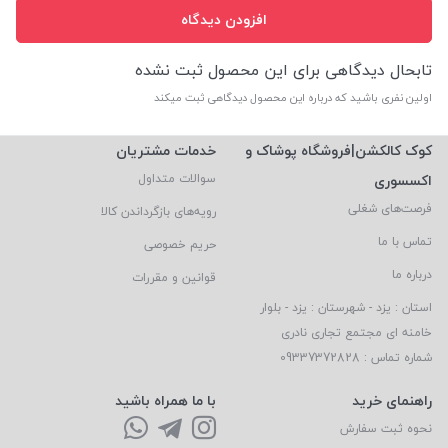
افزودن دیدگاه
تابحال دیدگاهی برای این محصول ثبت نشده
اولین نفری باشید که درباره این محصول دیدگاهی ثبت میکند
کوک کالکشن|فروشگاه پوشاک و
خدمات مشتریان
اکسسوری
سوالات متداول
فرصت‌های شغلی
رویه‌های بازگرداندن کالا
تماس با ما
حریم خصوصی
درباره ما
قوانین و مقررات
استان : یزد - شهرستان : یزد - بلوار
خامنه ای مجتمع تجاری نادری
شماره تماس : 09337372828
راهنمای خرید
با ما همراه باشید
نحوه ثبت سفارش