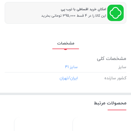
امکان خرید اقساطی با ترب پی
این کالا را در 4 قسط 395,000 تومانی بخرید
مشخصات
مشخصات کلی
سایز
کشور سازنده
محصولات مرتبط