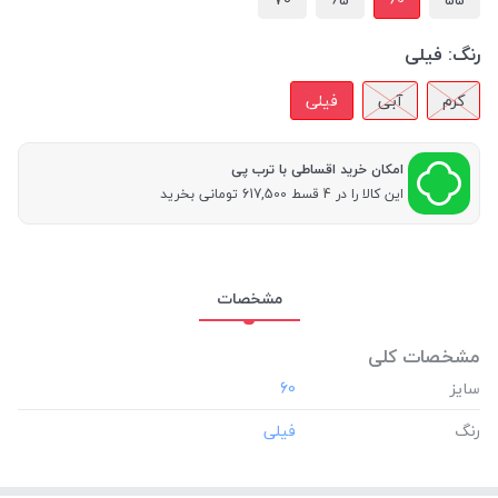
رنگ:
فیلی
کرم
آبی
فیلی
امکان خرید اقساطی با ترب پی
این کالا را در 4 قسط 617,500 تومانی بخرید
مشخصات
مشخصات کلی
سایز
‎60
رنگ