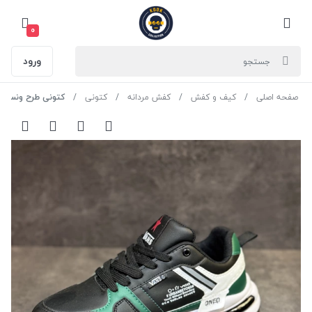
0
ورود
صفحه اصلی
کیف و کفش
کفش مردانه
کتونی
کتونی طرح ونس تک