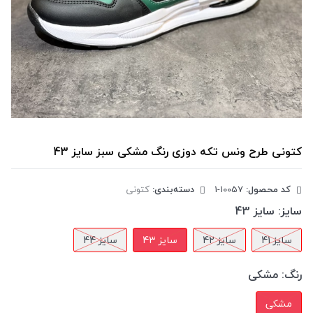
کتونی طرح ونس تکه دوزی رنگ مشکی سبز سایز 43
کد محصول:
‎1-10057
دسته‌بندی:
کتونی
سایز:
سایز 43
سایز 41
سایز 42
سایز 43
سایز 44
رنگ:
مشکی
مشکی